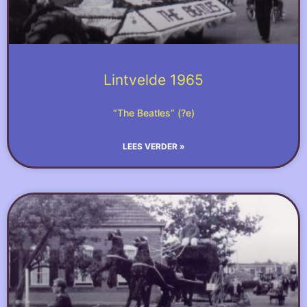
Lintvelde 1965
“The Beatles” (?e)
LEES VERDER »