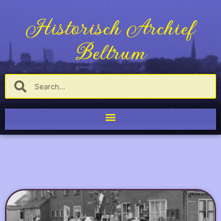
Historisch Archief
Beltrum