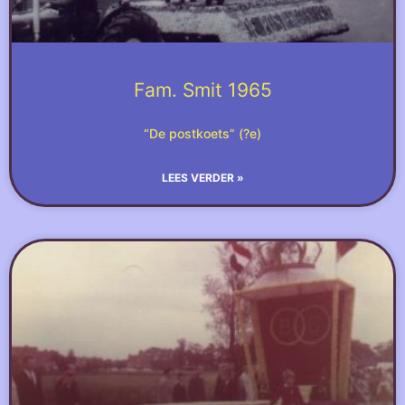
Fam. Smit 1965
“De postkoets” (?e)
LEES VERDER »