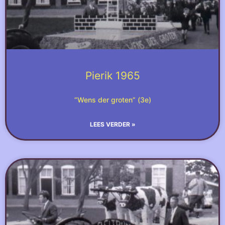
Pierik 1965
“Wens der groten” (3e)
LEES VERDER »