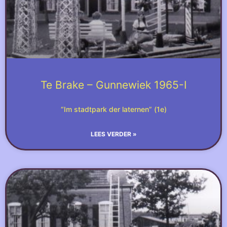
Te Brake – Gunnewiek 1965-I
“Im stadtpark der laternen” (1e)
LEES VERDER »