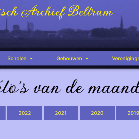
sch Archief Beltrum
Scholen
Gebouwen
Vereniging
to's van de maan
2022
2021
2020
201