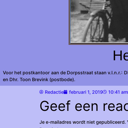
He
Voor het postkantoor aan de Dorpsstraat staan v.l.n.r.: Dh
en Dhr. Toon Brevink (postbode).
Redactie
februari 1, 2019
10:41 am
Geef een reac
Je e-mailadres wordt niet gepubliceerd.