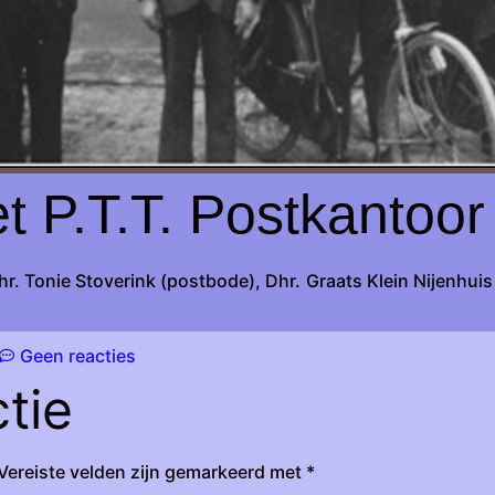
t P.T.T. Postkantoor
r. Tonie Stoverink (postbode), Dhr. Graats Klein Nijenhuis 
Geen reacties
tie
Vereiste velden zijn gemarkeerd met
*