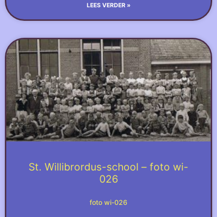
LEES VERDER »
St. Willibrordus-school – foto wi-
026
foto wi-026