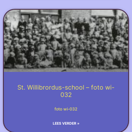
St. Willibrordus-school – foto wi-
032
foto wi-032
LEES VERDER »