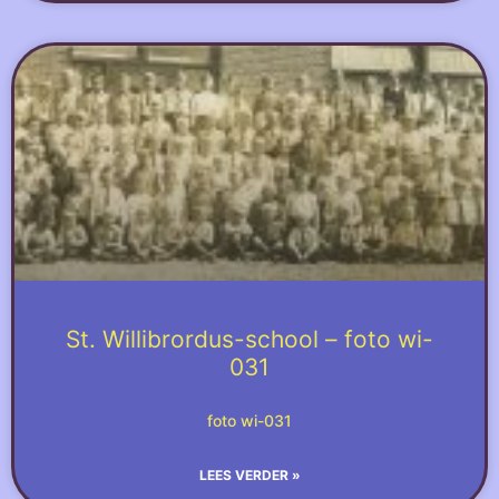
St. Willibrordus-school – foto wi-
031
foto wi-031
LEES VERDER »