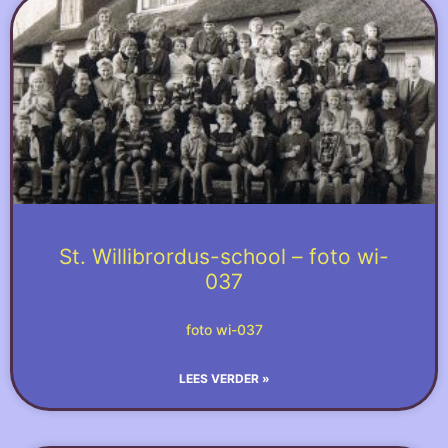
St. Willibrordus-school – foto wi-
037
foto wi-037
LEES VERDER »