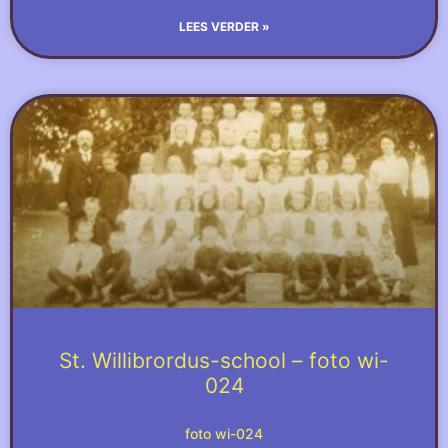
LEES VERDER »
St. Willibrordus-school – foto wi-
024
foto wi-024