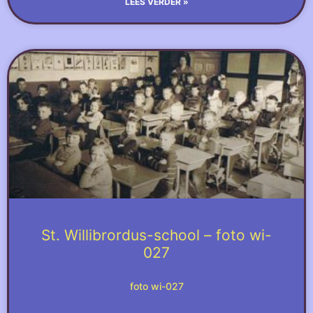
LEES VERDER »
St. Willibrordus-school – foto wi-
027
foto wi-027