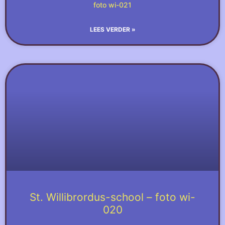
foto wi-021
LEES VERDER »
St. Willibrordus-school – foto wi-
020