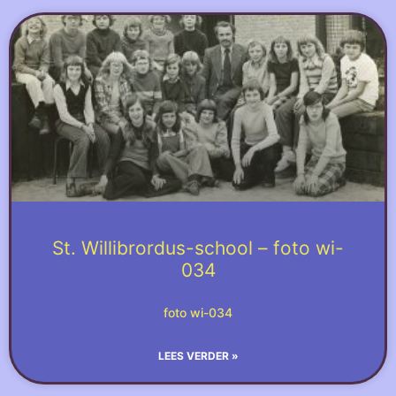
St. Willibrordus-school – foto wi-
034
foto wi-034
LEES VERDER »