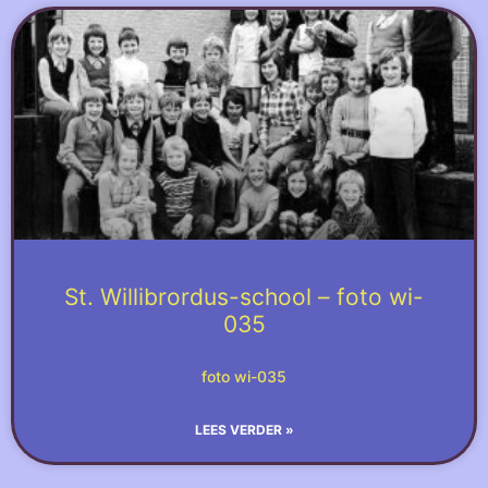
St. Willibrordus-school – foto wi-
035
foto wi-035
LEES VERDER »