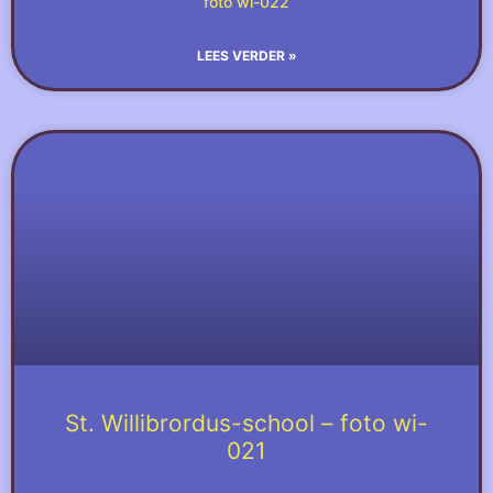
foto wi-022
LEES VERDER »
St. Willibrordus-school – foto wi-
021