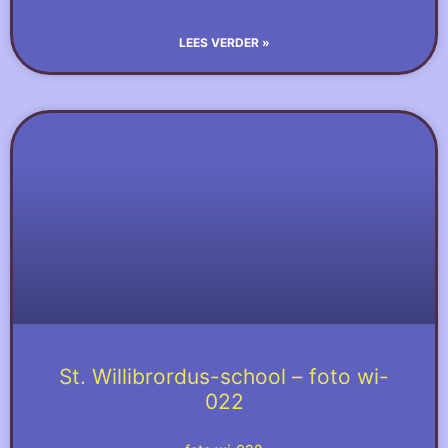
LEES VERDER »
St. Willibrordus-school – foto wi-
022