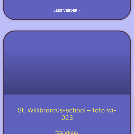
LEES VERDER »
St. Willibrordus-school – foto wi-
023
foto wi-023