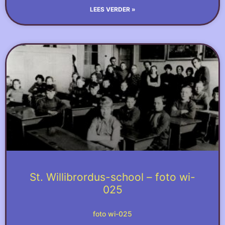
LEES VERDER »
St. Willibrordus-school – foto wi-
025
foto wi-025