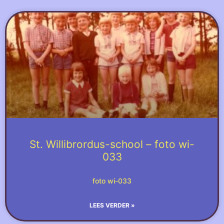
St. Willibrordus-school – foto wi-
033
foto wi-033
LEES VERDER »