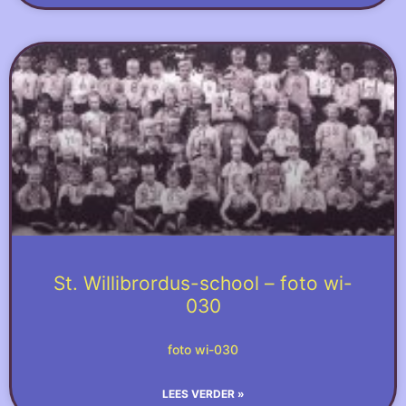
St. Willibrordus-school – foto wi-
030
foto wi-030
LEES VERDER »