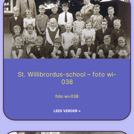
St. Willibrordus-school – foto wi-
038
foto wi-038
LEES VERDER »