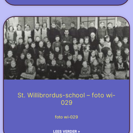
St. Willibrordus-school – foto wi-
029
foto wi-029
LEES VERDER »