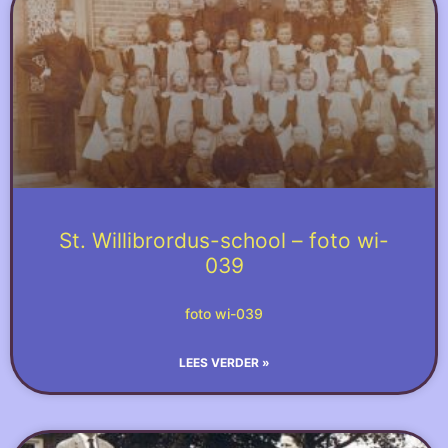
St. Willibrordus-school – foto wi-
039
foto wi-039
LEES VERDER »