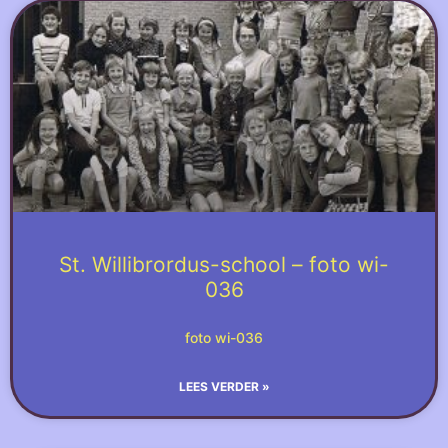
St. Willibrordus-school – foto wi-
036
foto wi-036
LEES VERDER »