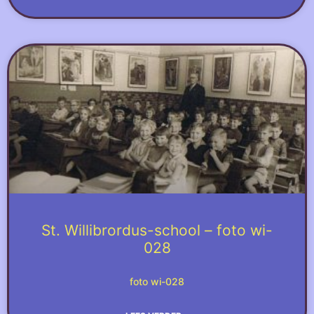
St. Willibrordus-school – foto wi-
028
foto wi-028