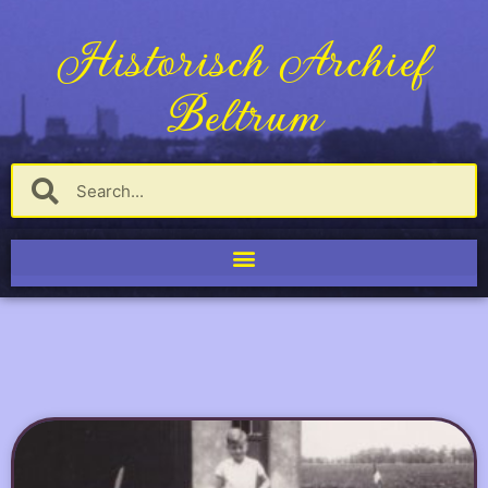
Historisch Archief
Beltrum